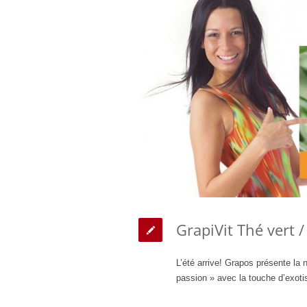
GrapiVit Thé vert /
L’été arrive! Grapos présente la 
passion » avec la touche d’exot