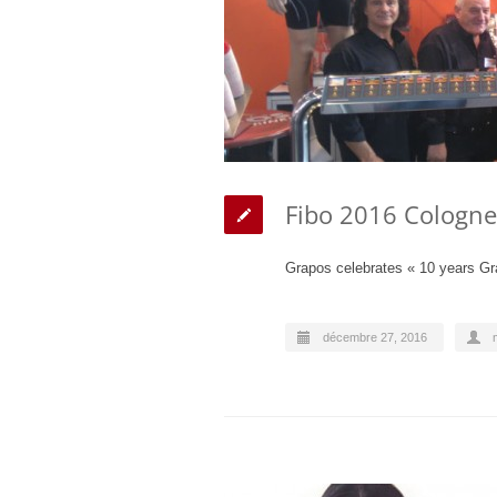
Fibo 2016 Cologne
Grapos celebrates « 10 years Gra
décembre 27, 2016