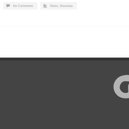
No Comments
News
,
Nouveau