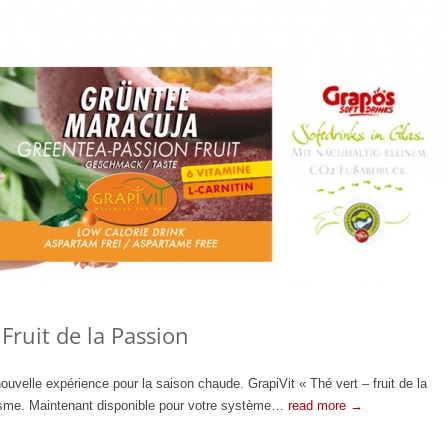
 Fruit de la Passion
nouvelle expérience pour la saison chaude. GrapiVit « Thé vert – fruit de la
isme. Maintenant disponible pour votre système…
read more →