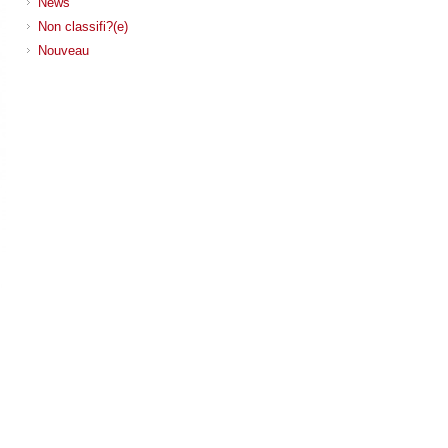
News
Non classifi?(e)
Nouveau