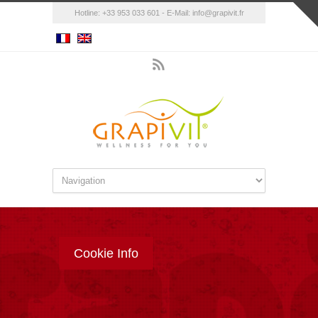
Hotline: +33 953 033 601 - E-Mail:
info@grapivit.fr
Cookie Info