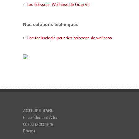
Les boissons Wellness de GrapiVit
Nos solutions techniques
Une technologie pour des boissons de wellness
ACTILIFE SARL
6 rue Clément Ader
68730 Blotzheim
France