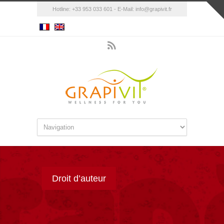
Hotline: +33 953 033 601 - E-Mail:
info@grapivit.fr
Droit d’auteur