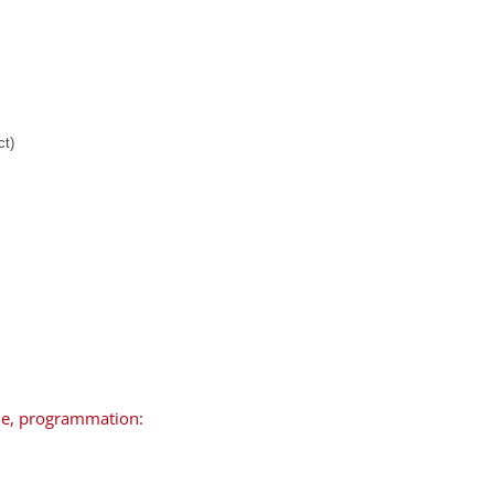
ct)
que, programmation: