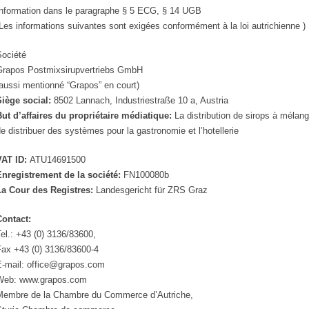
Information dans le paragraphe § 5 ECG, § 14 UGB
Les informations suivantes sont exigées conformément à la loi autrichienne )
Société
Grapos Postmixsirupvertriebs GmbH
aussi mentionné “Grapos” en court)
Siège social:
8502 Lannach, Industriestraße 10 a, Austria
But d’affaires du propriétaire médiatique:
La distribution de sirops à mélan
e distribuer des systèmes pour la gastronomie et l’hotellerie
VAT ID:
ATU14691500
Enregistrement de la société:
FN100080b
La Cour des Registres:
Landesgericht für ZRS Graz
Contact:
el.: +43 (0) 3136/83600,
Fax +43 (0) 3136/83600-4
E-mail: office@grapos.com
Web: www.grapos.com
Membre de la Chambre du Commerce d’Autriche,