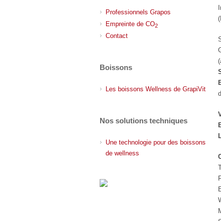
Professionnels Grapos
(
Empreinte de CO
2
Contact
(
Boissons
Les boissons Wellness de GrapiVit
d
Nos solutions techniques
Une technologie pour des boissons
de wellness
T